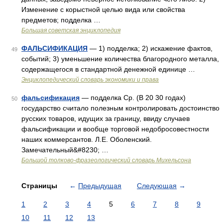
Изменение с корыстной целью вида или свойства
предметов; подделка …
Большая советская энциклопедия
ФАЛЬСИФИКАЦИЯ
— 1) подделка; 2) искажение фактов,
49
событий; 3) уменьшение количества благородного металла,
содержащегося в стандартной денежной единице …
Энциклопедический словарь экономики и права
фальсификация
— подделка Ср. (В 20 30 годах)
50
государство считало полезным контролировать достоинство
русских товаров, идущих за границу, ввиду случаев
фальсификации и вообще торговой недобросовестности
наших коммерсантов. Л.Е. Оболенский.
Замечательный&#8230; …
Большой толково-фразеологический словарь Михельсона
Страницы
←
Предыдущая
Следующая
→
1
2
3
4
5
6
7
8
9
10
11
12
13