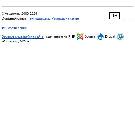
© Академик, 2000-2026
18+
Обратная связь:
Техподдержка
,
Реклама на сайте
👣 Путешествия
Экспорт словарей на сайты
, сделанные на PHP,
Joomla,
Drupal,
WordPress, MODx.