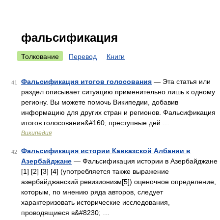
фальсификация
Толкование
Перевод
Книги
Фальсификация итогов голосования
— Эта статья или
41
раздел описывает ситуацию применительно лишь к одному
региону. Вы можете помочь Википедии, добавив
информацию для других стран и регионов. Фальсификация
итогов голосования&#160; преступные дей …
Википедия
Фальсификация истории Кавказской Албании в
42
Азербайджане
— Фальсификация истории в Азербайджане
[1] [2] [3] [4] (употребляется также выражение
азербайджанский ревизионизм[5]) оценочное определение,
которым, по мнению ряда авторов, следует
характеризовать исторические исследования,
проводящиеся в&#8230; …