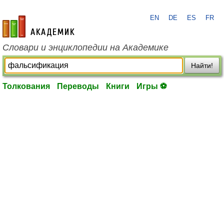
EN
DE
ES
FR
academic.ru
Словари и энциклопедии на Академике
Найти!
Толкования
Переводы
Книги
Игры ⚽